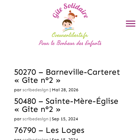
50270 – Barneville-Carteret
« Gîte n°2 »
par
scribedesign
|
Mai 28, 2026
50480 – Sainte-Mère-Église
« Gîte n°2 »
par
scribedesign
|
Sep 15, 2024
76790 – Les Loges
par
scribedesign
|
Sep 15, 2024