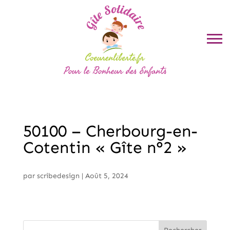
50100 – Cherbourg-en-
Cotentin « Gîte n°2 »
par
scribedesign
|
Août 5, 2024