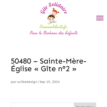
50480 – Sainte-Mère-
Église « Gîte n°2 »
par
scribedesign
|
Sep 15, 2024