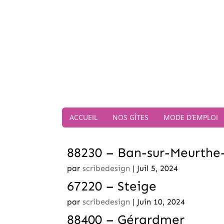
ACCUEIL
NOS GÎTES
MODE D’EMPLOI
88230 – Ban-sur-Meurthe
par
scribedesign
|
Juil 5, 2024
67220 – Steige
par
scribedesign
|
Juin 10, 2024
88400 – Gérardmer