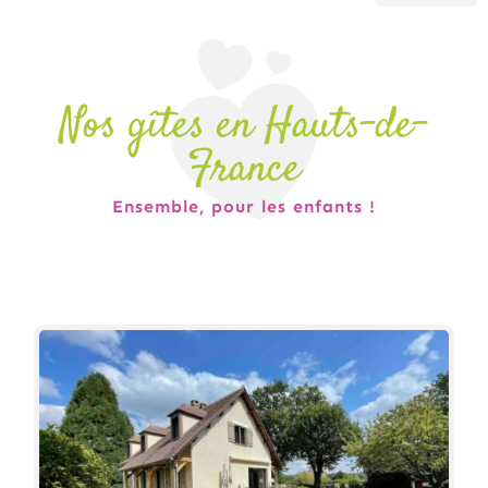
Nos gîtes en Hauts-de-
France
Ensemble, pour les enfants !