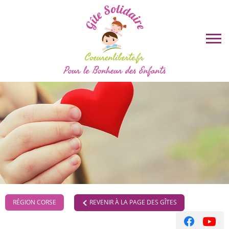
REVENIR À LA PAGE DES GÎTES
RÉGION CORSE