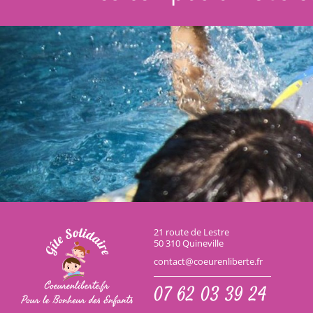
21 route de Lestre
50 310 Quineville
contact@coeurenliberte.fr
07 62 03 39 24