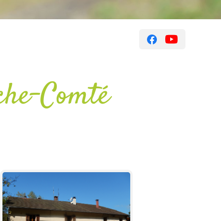
che-Comté