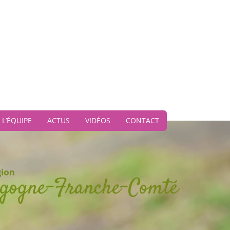
L’ÉQUIPE
ACTUS
VIDÉOS
CONTACT