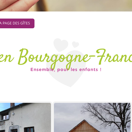
LA PAGE DES GÎTES
s en Bourgogne-Fran
Ensemble, pour les enfants !