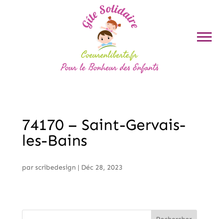
74170 – Saint-Gervais-
les-Bains
par
scribedesign
|
Déc 28, 2023