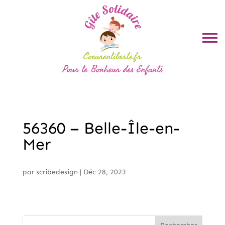
56360 – Belle-Île-en-
Mer
par
scribedesign
|
Déc 28, 2023