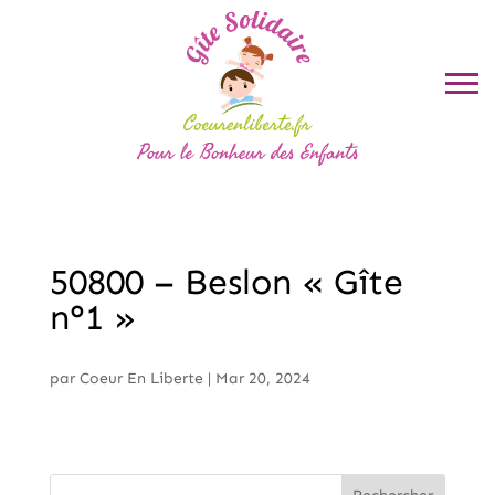
50800 – Beslon « Gîte
n°1 »
par
Coeur En Liberte
|
Mar 20, 2024