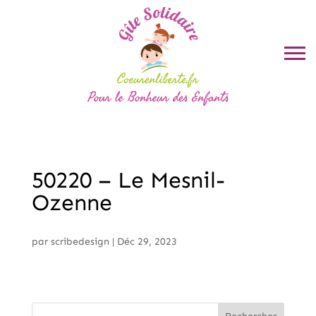
50220 – Le Mesnil-
Ozenne
par
scribedesign
|
Déc 29, 2023