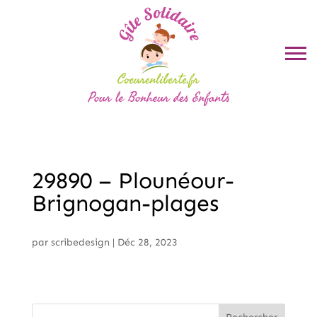
29890 – Plounéour-
Brignogan-plages
par
scribedesign
|
Déc 28, 2023