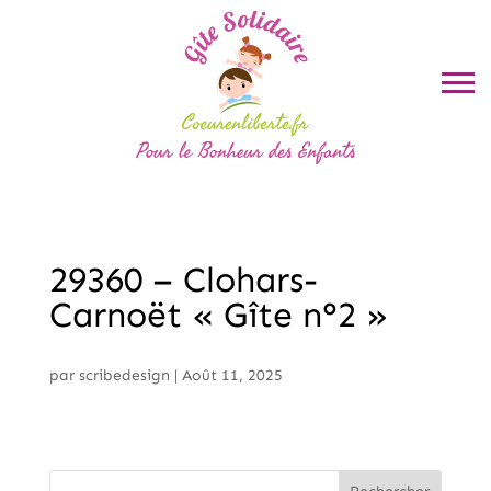
29360 – Clohars-
Carnoët « Gîte n°2 »
par
scribedesign
|
Août 11, 2025