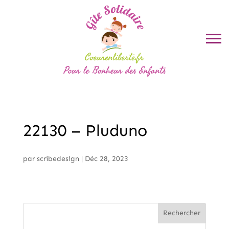
22130 – Pluduno
par
scribedesign
|
Déc 28, 2023
Rechercher